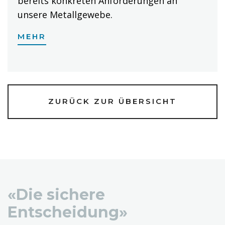
bereits konkreten Anforderungen an
unsere Metallgewebe.
MEHR
ZURÜCK ZUR ÜBERSICHT
«Die sichere
Entscheidung»