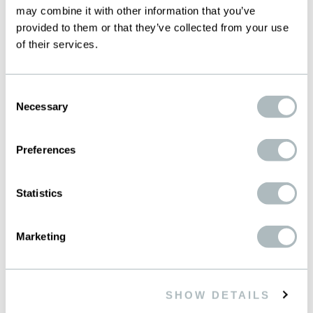
may combine it with other information that you’ve
provided to them or that they’ve collected from your use
of their services.
Consent
LUFT- RAUMFAHRT
Necessary
Selection
Preferences
Statistics
Marketing
SHOW DETAILS