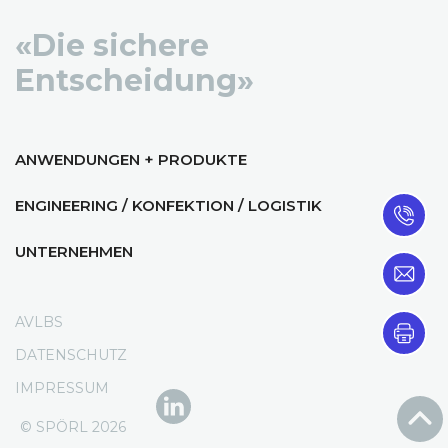
«Die sichere
Entscheidung»
ANWENDUNGEN + PRODUKTE
ENGINEERING / KONFEKTION / LOGISTIK
UNTERNEHMEN
AVLBS
DATENSCHUTZ
IMPRESSUM
© SPÖRL 2026