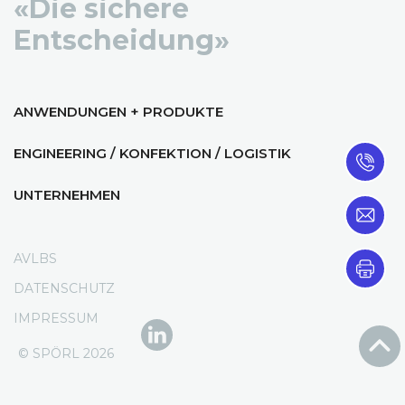
«Die sichere
Entscheidung»
ANWENDUNGEN + PRODUKTE
ENGINEERING / KONFEKTION / LOGISTIK
UNTERNEHMEN
AVLBS
DATENSCHUTZ
IMPRESSUM
© SPÖRL 2026