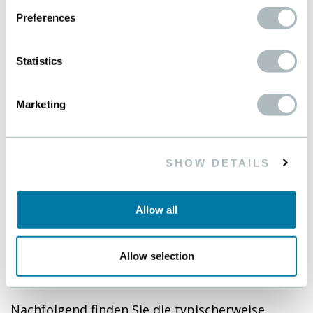
Preferences
Statistics
TECHNISCHE DATEN
Marketing
Version: 01.01.0001
SHOW DETAILS
HAUPTANWENDUNGEN
Allow all
Allow selection
Produkte
Nachfolgend finden Sie die typischerweise