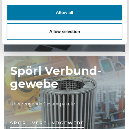
Gezielt beschichtete Metallgewebe
Allow all
SPÖRL SC-TECHNOLOGIES
Allow selection
Spörl Verbund-
gewebe
Überzeugende Gesamtpakete
SPÖRL VERBUNDGEWEBE