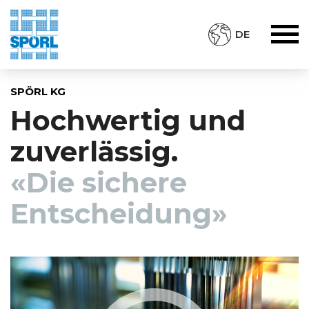
DE
SPÖRL KG
Hochwertig und
zuverlässig.
«Die sichere
Entscheidung»