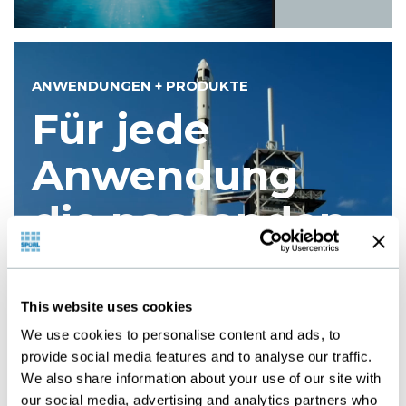
ANWENDUNGEN + PRODUKTE
Für jede
Anwendung
die passenden
Gewebe
This website uses cookies
We use cookies to personalise content and ads, to
ANWENDUNGEN + PRODUKTE
provide social media features and to analyse our traffic.
We also share information about your use of our site with
our social media, advertising and analytics partners who