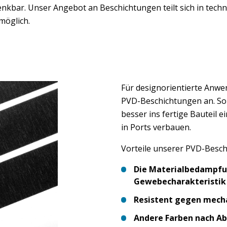
nkbar. Unser Angebot an Beschichtungen teilt sich in tech
möglich.
Für designorientierte Anwe
PVD-Beschichtungen an. So 
besser ins fertige Bauteil e
in Ports verbauen.
Vorteile unserer PVD-Besc
Die Materialbedampfun
Gewebecharakteristik
Resistent gegen mecha
Andere Farben nach A