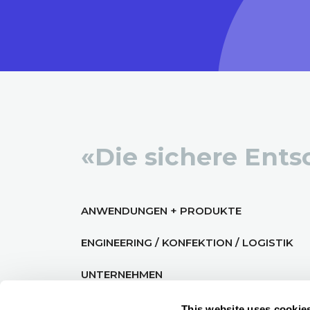
«Die sichere Ent
ANWENDUNGEN + PRODUKTE
ENGINEERING / KONFEKTION / LOGISTIK
UNTERNEHMEN
This website uses cookie