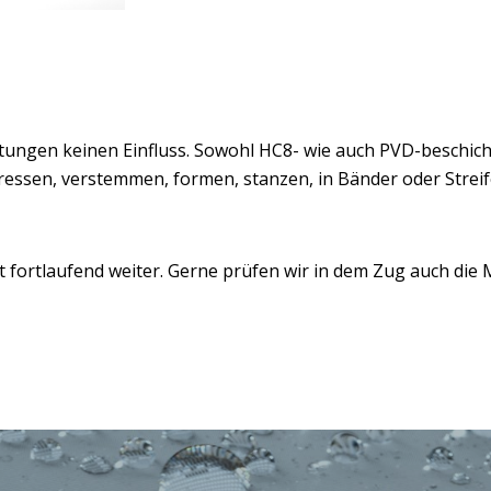
htungen keinen Einfluss. Sowohl HC8- wie auch PVD-beschic
pressen, verstemmen, formen, stanzen, in Bänder oder Strei
fortlaufend weiter. Gerne prüfen wir in dem Zug auch die M