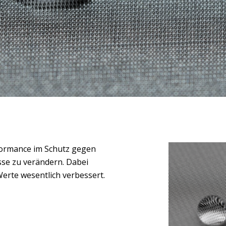
ormance im Schutz gegen
sse zu verändern. Dabei
rte wesentlich verbessert.