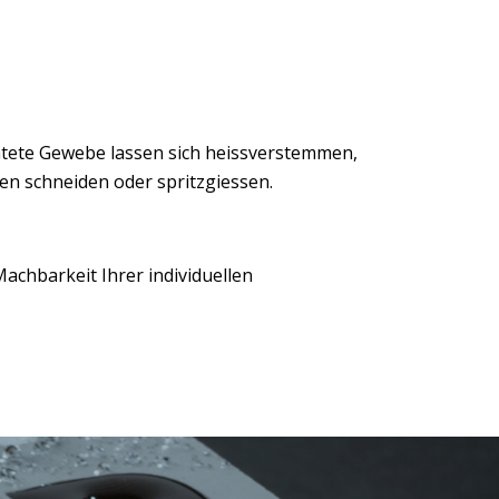
htete Gewebe lassen sich heissverstemmen,
fen schneiden oder spritzgiessen.
achbarkeit Ihrer individuellen