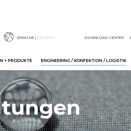
SPRACHE |
DEUTSCH
DOWNLOAD-CENTER
 + PRODUKTE
ENGINEERING / KONFEKTION / LOGISTIK
htungen