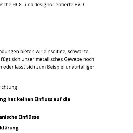
nische HC8- und designorientierte PVD-
ndungen bieten wir einseitige, schwarze
fügt sich unser metallisches Gewebe noch
in oder lässt sich zum Beispiel unauffälliger
hichtung
g hat keinen Einfluss auf die
nische Einflüsse
bklärung