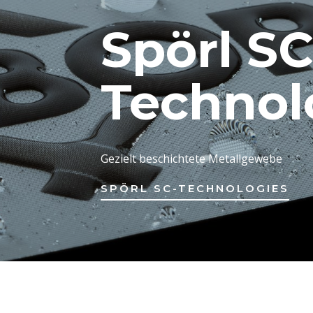
Spörl SC
Technol
Gezielt beschichtete Metallgewebe
SPÖRL SC-TECHNOLOGIES