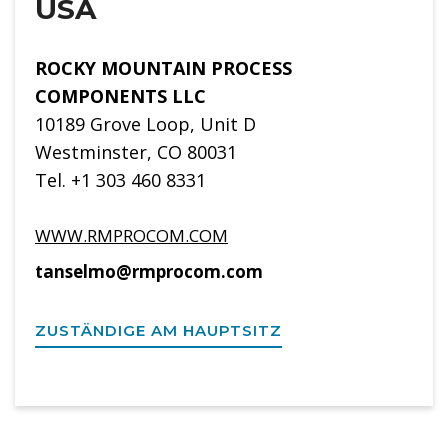
USA
ROCKY MOUNTAIN PROCESS
COMPONENTS LLC
10189 Grove Loop, Unit D
Westminster, CO 80031
Tel. +1 303 460 8331
WWW.RMPROCOM.COM
tanselmo@rmprocom.com
ZUSTÄNDIGE AM HAUPTSITZ