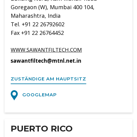
Goregaon (W), Mumbai 400 104,
Maharashtra, India
Tel. +91 22 26792602
Fax +91 22 26764452
WWW.SAWANTFILTECH.COM
sawantfiltech@mtnl.net.in
ZUSTÄNDIGE AM HAUPTSITZ
GOOGLEMAP
PUERTO RICO