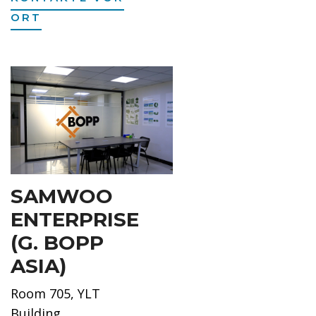
ORT
SAMWOO
ENTERPRISE
(G. BOPP
ASIA)
Room 705, YLT
Building