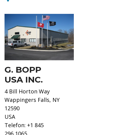
G. BOPP
USA INC.
4 Bill Horton Way
Wappingers Falls, NY
12590
USA
Telefon: +1 845
296 1065