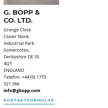
G. BOPP &
CO. LTD.
Grange Close
Clover Nook
Industrial Park
Somercotes,
Derbyshire DE 55
4QT
ENGLAND
Telefon: +44 (0) 1773
521 266
info@gbopp.com
KONTAKTFORMULAR