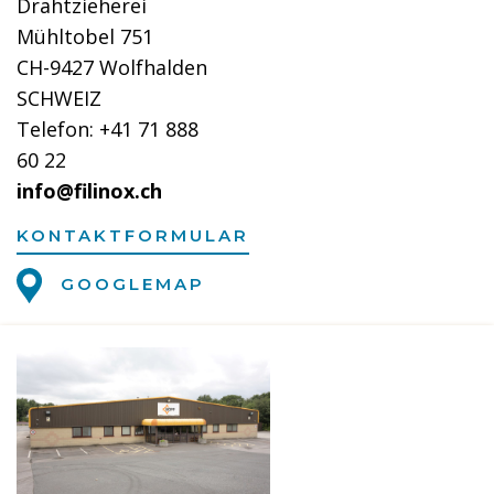
Drahtzieherei
Mühltobel 751
CH-9427 Wolfhalden
SCHWEIZ
Telefon: +41 71 888
60 22
info@filinox.ch
KONTAKTFORMULAR
GOOGLEMAP