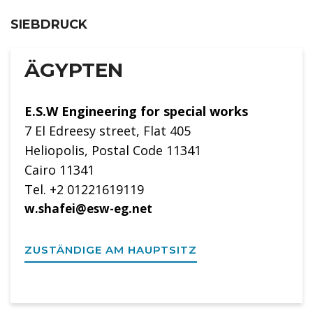
SIEBDRUCK
ÄGYPTEN
E.S.W Engineering for special works
7 El Edreesy street, Flat 405
Heliopolis, Postal Code 11341
Cairo 11341
Tel. +2 01221619119
w.shafei@esw-eg.net
ZUSTÄNDIGE AM HAUPTSITZ