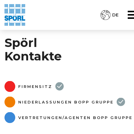
DE
Spörl
Kontakte
FIRMENSITZ
NIEDERLASSUNGEN BOPP GRUPPE
VERTRETUNGEN/AGENTEN BOPP GRUPPE