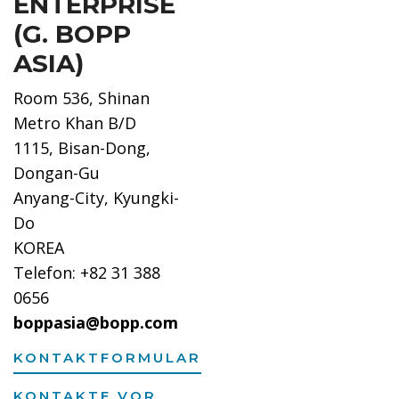
ENTERPRISE
(G. BOPP
ASIA)
Room 536, Shinan
Metro Khan B/D
1115, Bisan-Dong,
Dongan-Gu
Anyang-City, Kyungki-
Do
KOREA
Telefon: +82 31 388
0656
boppasia@bopp.com
KONTAKTFORMULAR
KONTAKTE VOR