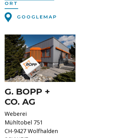
ORT
GOOGLEMAP
G. BOPP +
CO. AG
Weberei
Mühltobel 751
CH-9427 Wolfhalden