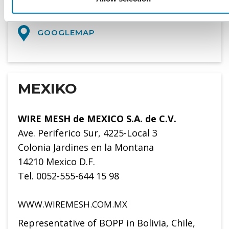
ZUSTÄNDIGE AM HAUPTSITZ
GOOGLEMAP
MEXIKO
WIRE MESH de MEXICO S.A. de C.V.
Ave. Periferico Sur, 4225-Local 3
Colonia Jardines en la Montana
14210 Mexico D.F.
Tel. 0052-555-644 15 98
WWW.WIREMESH.COM.MX
Representative of BOPP in Bolivia, Chile,