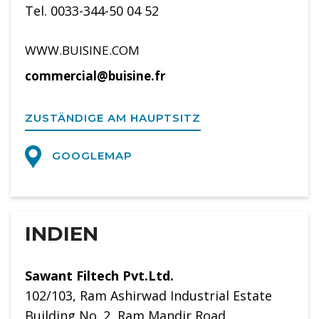
Tel. 0033-344-50 04 52
WWW.BUISINE.COM
commercial@buisine.fr
ZUSTÄNDIGE AM HAUPTSITZ
GOOGLEMAP
INDIEN
Sawant Filtech Pvt.Ltd.
102/103, Ram Ashirwad Industrial Estate
Building No. 2, Ram Mandir Road