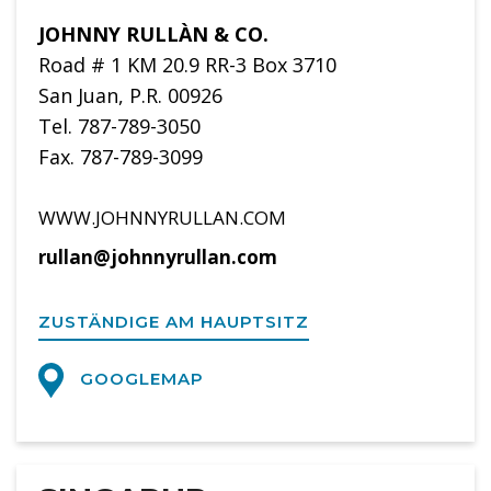
JOHNNY RULLÀN & CO.
Road # 1 KM 20.9 RR-3 Box 3710
San Juan, P.R. 00926
Tel. 787-789-3050
Fax. 787-789-3099
WWW.JOHNNYRULLAN.COM
rullan@johnnyrullan.com
ZUSTÄNDIGE AM HAUPTSITZ
GOOGLEMAP