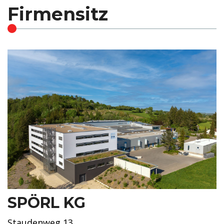
Firmensitz
SPÖRL KG
Staudenweg 13