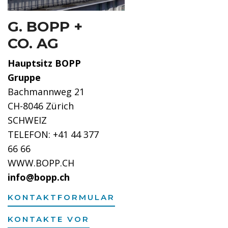
G. BOPP +
CO. AG
Hauptsitz BOPP
Gruppe
Bachmannweg 21
CH-8046 Zürich
SCHWEIZ
TELEFON: +41 44 377
66 66
WWW.BOPP.CH
info@bopp.ch
KONTAKTFORMULAR
KONTAKTE VOR